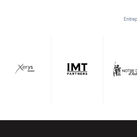
Entrep