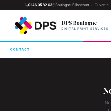
01 46 05 82 03
Boulogne-Billancourt — Ouvert du
DPS Boulogne
DIGITAL PRINT SERVICES
CONTACT
N
No
d