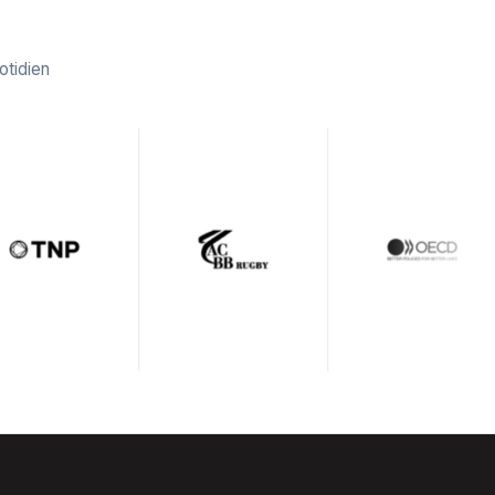
otidien