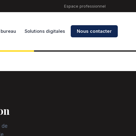
Espace professionnel
 bureau
Solutions digitales
Nous contacter
on
 de
le