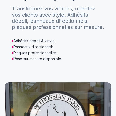
Transformez vos vitrines, orientez
vos clients avec style. Adhésifs
dépoli, panneaux directionnels,
Nous contacter
plaques professionnelles sur mesure.
Adhésifs dépoli & vinyle
Panneaux directionnels
Plaques professionnelles
Pose sur mesure disponible