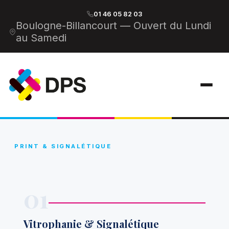
01 46 05 82 03
Boulogne-Billancourt — Ouvert du Lundi
au Samedi
Menu
PRINT & SIGNALÉTIQUE
01
Vitrophanie & Signalétique